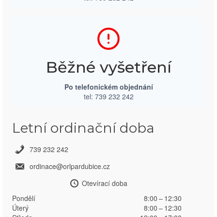
Běžné vyšetření
Po telefonickém objednání
tel: 739 232 242
Letní ordinační doba
739 232 242
ordinace@orlpardubice.cz
Otevírací doba
Pondělí
8:00 – 12:30
Úterý
8:00 – 12:30