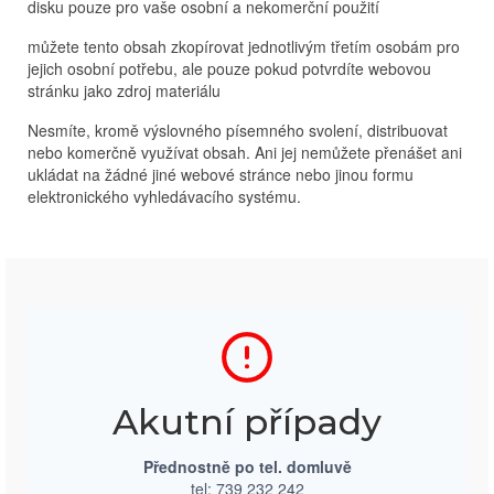
disku pouze pro vaše osobní a nekomerční použití
můžete tento obsah zkopírovat jednotlivým třetím osobám pro
jejich osobní potřebu, ale pouze pokud potvrdíte webovou
stránku jako zdroj materiálu
Nesmíte, kromě výslovného písemného svolení, distribuovat
nebo komerčně využívat obsah. Ani jej nemůžete přenášet ani
ukládat na žádné jiné webové stránce nebo jinou formu
elektronického vyhledávacího systému.
Akutní případy
Přednostně po tel. domluvě
tel: 739 232 242