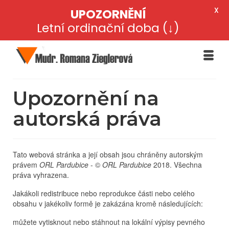
X
UPOZORNĚNÍ
Letní ordinační doba (↓)
Upozornění na
autorská práva
Tato webová stránka a její obsah jsou chráněny autorským
právem
ORL Pardubice
- ©
ORL Pardubice
2018. Všechna
práva vyhrazena.
Jakákoli redistribuce nebo reprodukce části nebo celého
obsahu v jakékoliv formě je zakázána kromě následujících:
můžete vytisknout nebo stáhnout na lokální výpisy pevného