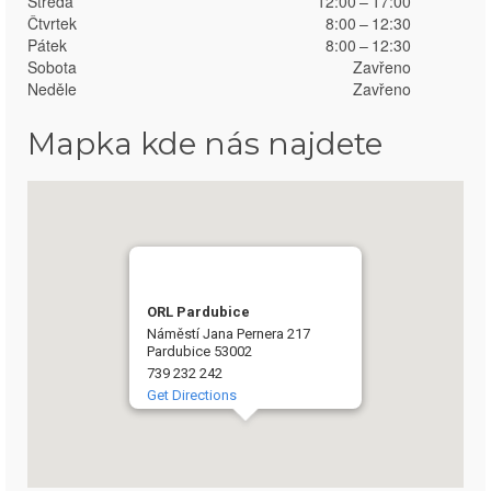
Středa
12:00 – 17:00
Čtvrtek
8:00 – 12:30
Pátek
8:00 – 12:30
Sobota
Zavřeno
Neděle
Zavřeno
Mapka kde nás najdete
ORL Pardubice
Náměstí Jana Pernera 217
Pardubice 53002
739 232 242
Get Directions